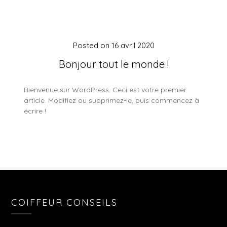
Posted on
16 avril 2020
Bonjour tout le monde !
Bienvenue sur WordPress. Ceci est votre premier
article. Modifiez ou supprimez-le, puis commencez à
écrire !
COIFFEUR CONSEILS